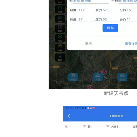
新建灾害点