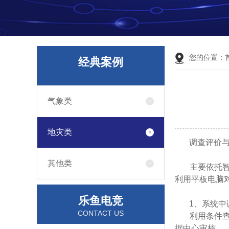
您的位置：
经典案例
气象类
地灾类
调查评价与风
其他类
主要依托智能
利用平板电脑
乐鱼电竞
1、系统中
CONTACT US
利用条件查询
据中心审核。