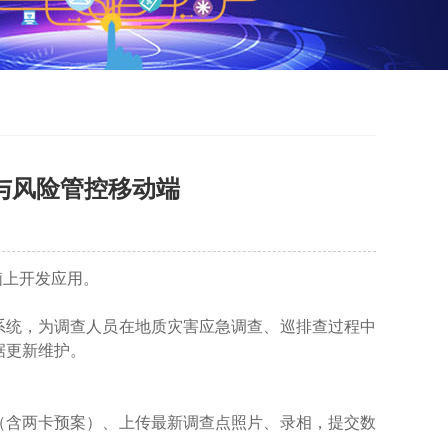
价与风险管控移动端
脑上开发应用。
统，为调查人员在地质灾害应急调查、巡排查过程中
据更新维护。
含两卡预案）、上传最新调查点照片、录相，提交数