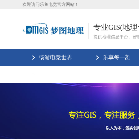
欢迎访问乐鱼电竞官方网站！
专业GIS(地
提供地理信息平台、智
畅游电竞世界
乐享每一刻
乐鱼电竞