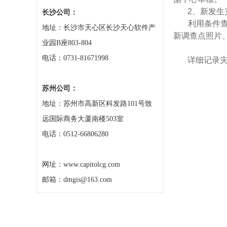
2、新发生
长沙公司：
利用条件查询
地址：长沙市天心区长沙天心软件产
新调查点照片
业园B座803-804
电话：0731-81671998
详细记录灾害
苏州公司：
地址：苏州市高新区科发路101号致
远国际商务大厦南楼503室
电话：0512-66806280
网址：www.capitolcg.com
邮箱：dmgis@163.com