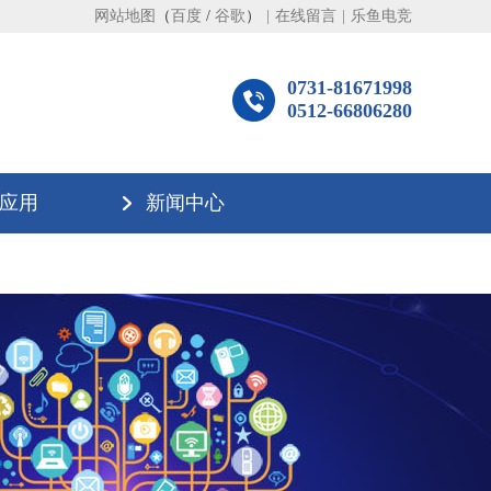
网站地图
（
百度
/
谷歌
）
|
在线留言
|
乐鱼电竞
0731-81671998
0512-66806280
应用
新闻中心