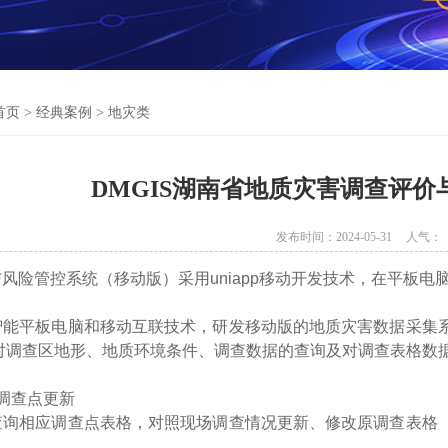
首页
>
经典案例
>
地灾类
DMGIS湖南省地质灾害调查评
发布时间：2024-05-31
人气：
险管控系统（移动版）采用uniapp移动开发技术，在平板电
平板电脑和移动互联技术，研发移动版的地质灾害数据采集系
对调查区地形、地质环境条件、调查数据的查询及对调查表格数
调查点更新
相应调查点表格，对照现场调查情况更新、修改原调查表格（