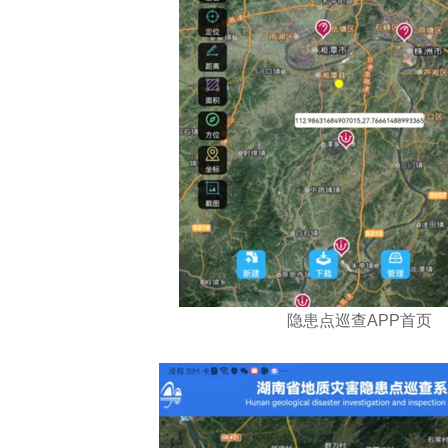
隐患点巡查APP首页