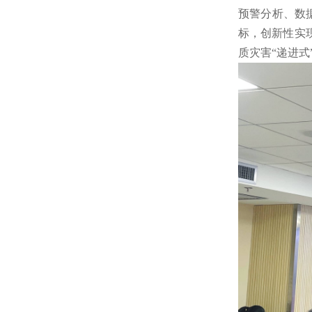
预警分析、数
标，创新性实
质灾害“递进