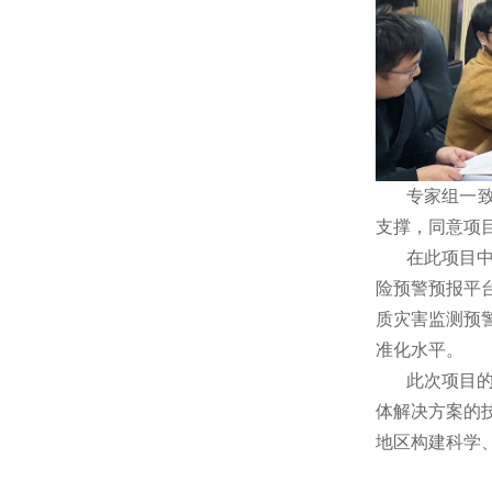
专家组一
支撑，同意项
在此项目中
险预警预报平
质灾害监测预
准化水平。
此次项目
体解决方案的
地区构建科学