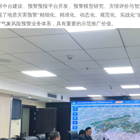
据中台建设、预警预报平台开发、预警模型研究、灾情评价与智慧
现了地质灾害预警“精细化、精准化、动态化、规范化、实战化”
式”气象风险预警业务体系，具有重要的示范推广价值。