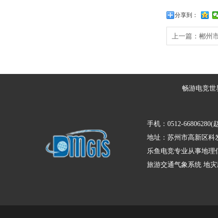
分享到：
上一篇：
郴州
畅游电竞世
手机：0512-66806280(
地址：苏州市高新区科发
乐鱼电竞专业从事地理信
旅游交通气象系统
地灾