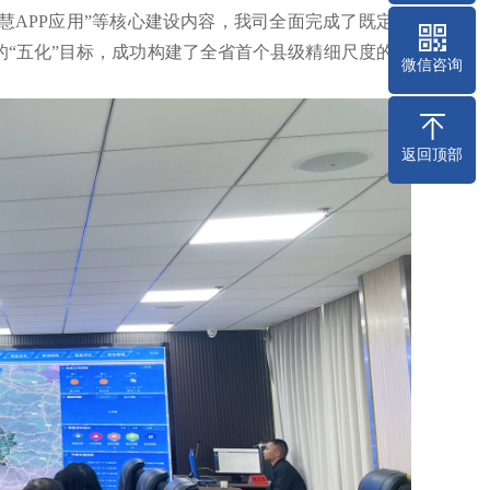
APP应用”等核心建设内容，我司全面完成了既定目
的“五化”目标，成功构建了全省首个县级精细尺度的地
微信咨询
返回顶部