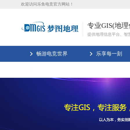
欢迎访问乐鱼电竞官方网站！
专业GIS(地
提供地理信息平台、智
畅游电竞世界
乐享每一刻
乐鱼电竞