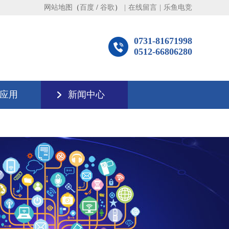
网站地图
（
百度
/
谷歌
）
|
在线留言
|
乐鱼电竞
0731-81671998
0512-66806280
应用
新闻中心