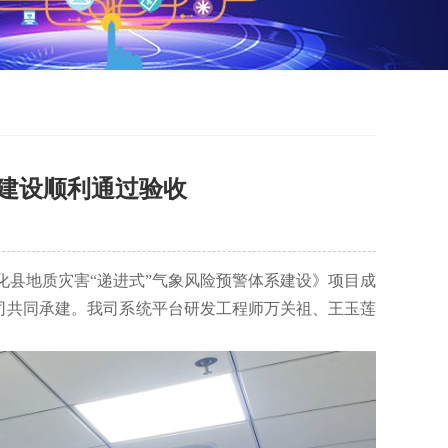
系建设顺利通过验收
安化县地质灾害“递进式”气象风险预警体系建设》项目成
司共同承建。我司系统平台研发工程师万关祖、王玉莲