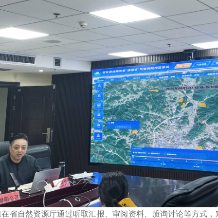
组在省自然资源厅通过听取汇报、审阅资料、质询讨论等方式，