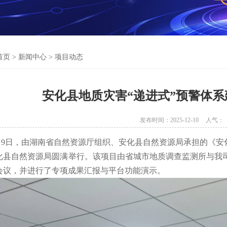
首页
>
新闻中心
>
项目动态
安化县地质灾害“递进式”预警体
发布时间：2025-12-10
人气：
12月9日，由湖南省自然资源厅组织、安化县自然资源局承担的《
化县自然资源局圆满举行。该项目由省城市地质调查监测所与我
会议，并进行了专项成果汇报与平台功能演示。